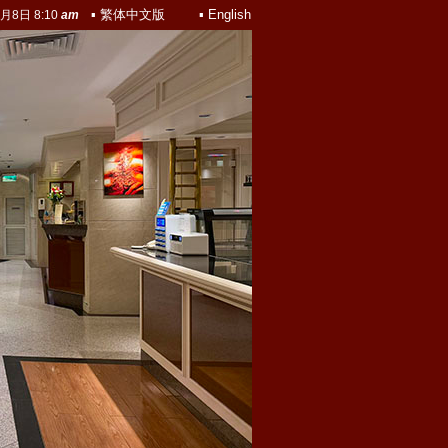
▪ 繁体中文版
▪ English
月
8
日
8
:
10
am