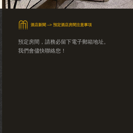
酒店新聞 --> 預定酒店房間注意事項
預定房間，請務必留下電子郵箱地址。
我們會儘快聯絡您！