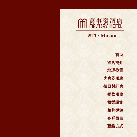
首页
酒店簡介
地理位置
客房及服務
價目與訂房
餐飲服務
娛樂設施
相片導遊
客戶留言
聯絡方式